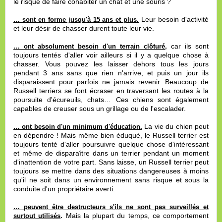
le risque de faire cohabiter un chat et une souris ?
Leur besoin d'activité
… sont en forme jusqu'à 15 ans et plus.
et leur désir de chasser durent toute leur vie.
car ils sont
… ont absolument besoin d'un terrain clôturé
,
toujours tentés d'aller voir ailleurs si il y a quelque chose à
chasser. Vous pouvez les laisser dehors tous les jours
pendant 3 ans sans que rien n'arrive, et puis un jour ils
disparaissent pour parfois ne jamais revenir. Beaucoup de
Russell terriers se font écraser en traversant les routes à la
poursuite d'écureuils, chats… Ces chiens sont également
capables de creuser sous un grillage ou de l'escalader.
La vie du chien peut
… ont besoin d'un minimum d'éducation.
en dépendre ! Mais même bien éduqué, le Russell terrier est
toujours tenté d'aller poursuivre quelque chose d'intéressant
et même de disparaître dans un terrier pendant un moment
d'inattention de votre part. Sans laisse, un Russell terrier peut
toujours se mettre dans des situations dangereuses à moins
qu'il ne soit dans un environnement sans risque et sous la
conduite d'un propriétaire averti.
… peuvent être destructeurs s'ils ne sont pas surveillés et
Mais la plupart du temps, ce comportement
surtout utilisés
.