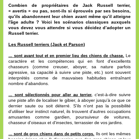
Combien de propriétaires de Jack Russell terrier,
« avertis » ou pas, sont-ils si éprouvés par ses besoins,
qu’ils abandonnent leur chien avant même qu’il atteigne
l'âge adulte ? Voici les scénarios classiques auxquels
vous devez vous attendre si vous décidez d’adopter un
Russell terrier.
Les Russell terriers (Jack et Parson)
Le
… sont avant tout et en premier lieu des chiens de chasse.
caractère et les compétences qui en font d'excellents
chasseurs (comme creuser, aboyer, sa nature parfois
agressive, sa capacité à suivre une piste, etc.) sont souvent
interprétés comme de mauvaises habitudes entraînant
nombre d'abandons.
c'est-à-dire suivre
… sont sélectionnés pour aller au terrier,
une piste afin de localiser le gibier, à aboyer jusqu'à ce que ce
dernier saute ou soit déterré. S'ils n'ont pas la possibilité
d'utiliser leur instinct naturel, ils trouvent d'autres occupations
amusantes comme gardien, poursuiveur de voitures,
chasseur d'oiseaux et d'insectes, terrassier de vos jardins.
Ils ont les mêmes
… sont de gros chiens dans de petits corps.