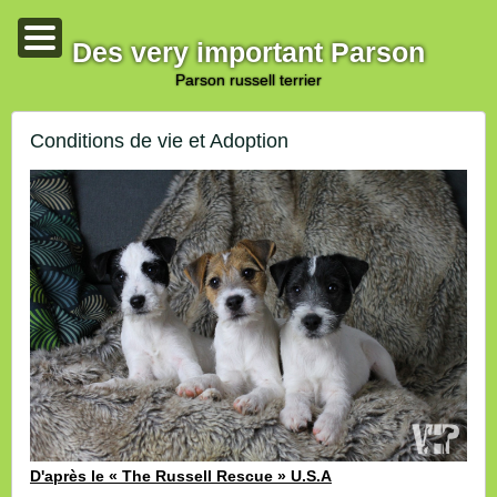
Des very important Parson
parson russell terrier
Conditions de vie et Adoption
D'après le « The Russell Rescue » U.S.A