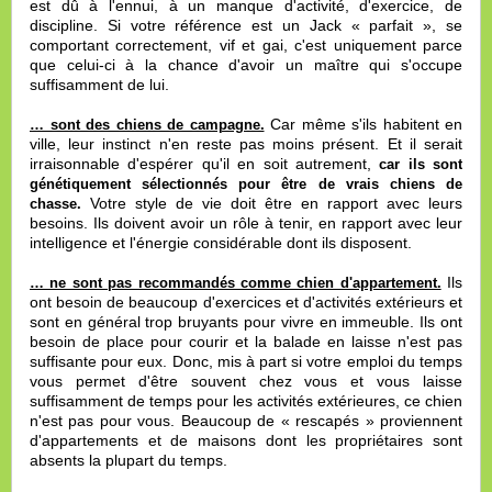
est dû à l'ennui, à un manque d'activité, d'exercice, de
discipline. Si votre référence est un Jack « parfait », se
comportant correctement, vif et gai, c'est uniquement parce
que celui-ci à la chance d'avoir un maître qui s'occupe
suffisamment de lui.
Car même s'ils habitent en
… sont des chiens de campagne.
ville, leur instinct n'en reste pas moins présent. Et il serait
irraisonnable d'espérer qu'il en soit autrement,
car ils sont
génétiquement sélectionnés pour être de vrais chiens de
Votre style de vie doit être en rapport avec leurs
chasse.
besoins. Ils doivent avoir un rôle à tenir, en rapport avec leur
intelligence et l'énergie considérable dont ils disposent.
Ils
… ne sont pas recommandés comme chien d'appartement.
ont besoin de beaucoup d'exercices et d'activités extérieurs et
sont en général trop bruyants pour vivre en immeuble. Ils ont
besoin de place pour courir et la balade en laisse n'est pas
suffisante pour eux. Donc, mis à part si votre emploi du temps
vous permet d'être souvent chez vous et vous laisse
suffisamment de temps pour les activités extérieures, ce chien
n'est pas pour vous. Beaucoup de « rescapés » proviennent
d'appartements et de maisons dont les propriétaires sont
absents la plupart du temps.