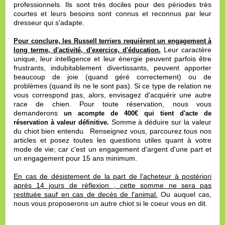
professionnels. Ils sont très dociles pour des périodes très
courtes et leurs besoins sont connus et reconnus par leur
dresseur qui s'adapte.
Pour conclure, les Russell terriers requièrent un engagement à
Leur caractère
long terme, d'activité, d'exercice, d'éducation.
unique, leur intelligence et leur énergie peuvent parfois être
frustrants, indubitablement divertissants, peuvent apporter
beaucoup de joie (quand géré correctement) ou de
problèmes (quand ils ne le sont pas). Si ce type de relation ne
vous correspond pas, alors, envisagez d'acquérir une autre
race de chien. Pour toute réservation, nous vous
demanderons
un acompte de 400€ qui tient d'acte de
Somme à déduire sur la valeur
réservation à valeur définitive.
du chiot bien entendu. Renseignez vous, parcourez tous nos
articles et posez toutes les questions utiles quant à votre
mode de vie; car c'est un engagement d'argent d'une part et
un engagement pour 15 ans minimum.
En cas de désistement de la part de l'acheteur à postériori
après 14 jours de réflexion , cette somme ne sera pas
restituée sauf en cas de decès de l'animal.
Ou auquel cas,
nous vous proposerons un autre chiot si le coeur vous en dit.