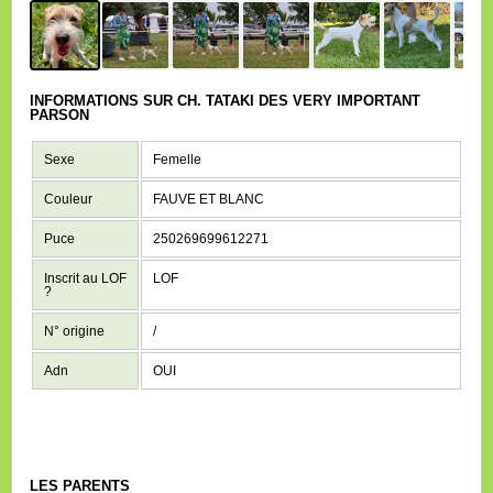
INFORMATIONS SUR CH. TATAKI DES VERY IMPORTANT
PARSON
Sexe
Femelle
Couleur
FAUVE ET BLANC
Puce
250269699612271
Inscrit au LOF
LOF
?
N° origine
/
Adn
OUI
LES PARENTS